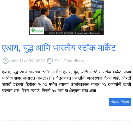
एआय, युद्ध आणि भारतीय स्टॉक मार्केट
access_time
face
Mon Mar 09, 2026
Salil Chaudhary
एआय, युद्ध आणि भारतीय स्टॉक मार्केट एआय, युद्ध आणि भारतीय स्टॉक मार्केट सध्या
भारतीय शेअर बाजारात आयटी (IT) क्षेत्राबाबत कमालीची अस्वस्थता दिसत आहे. 'निफ्टी
आयटी इंडेक्स' डिसेंबर २०२४ मधील त्याच्या उच्चांकावरून तब्बल २४ टक्क्यांनी खाली
घसरला आहे. विशेष म्हणजे, निफ्टी ५० मध्ये या क्षेत्राचा वाटा आता ...
Read More