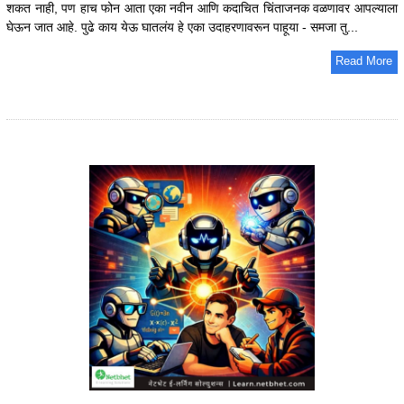
शकत नाही, पण हाच फोन आता एका नवीन आणि कदाचित चिंताजनक वळणावर आपल्याला
घेऊन जात आहे. पुढे काय येऊ घातलंय हे एका उदाहरणावरून पाहूया - समजा तु...
Read More