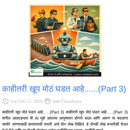
काहीतरी खूप मोठं घडत आहे......(Part 3)
access_time
face
Tue Feb 17, 2026
Salil Chaudhary
काहीतरी खूप मोठं घडत आहे......(Part 3) काहीतरी खूप मोठं घडत आहे......(Part 3)
मागील आठवड्यात मी AI मुळे आपल्या आयुष्यावर होणारे बदल आणि आपण या बदलांना
सामोरे जाण्यासाठी करावयाची तयारी असे दोन लेख लिहिले. हे दोनही लेख बऱ्यापैकी शेअर