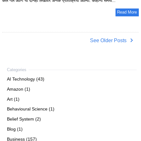
केले गेले आणि या दोनही लेखांवर अनेक प्रतिक्रिया आल्या. काहींनी समर्थ...
Read More
navigate_next
See Older Posts
AI Technology (43)
Amazon (1)
Art (1)
Behavioural Science (1)
Belief System (2)
Blog (1)
Business (157)