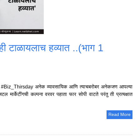
्ही टाळायलाच हव्यात ..(भाग 1
ग 1 ) #Biz_Thirsday अनेक व्यावसायिक आणि त्याचबरोबर अनेकजण आपल्या
 मार्केटींगची कल्पना वरवर पहाता फार सोपी वाटते परंतु ती प्रत्यक्षात
Read More