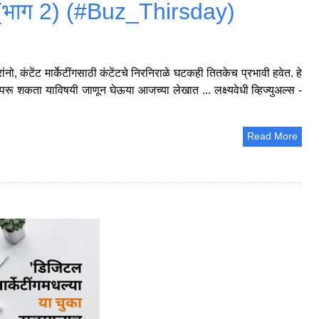
िप्स (भाग 2) (#Buz_Thirsday)
नो, कंटेंट मार्केटींगसाठी कंटेंटचे निरनिराळे घटकही तितकेच प्रभावी हवेत. हे
ू शकता याविषयी जाणून घेऊया आजच्या लेखात ... लक्ष्यवेधी व्हिज्युअल्स -
Read More