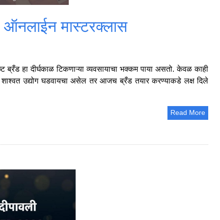
ाठी ऑनलाईन मास्टरक्लास
ष्ट ब्रँड हा दीर्घकाळ टिकणाऱ्या व्यवसायाचा भक्कम पाया असतो. केवळ काही
सा शाश्वत उद्योग घडवायचा असेल तर आजच ब्रँड तयार करण्याकडे लक्ष दिले
Read More