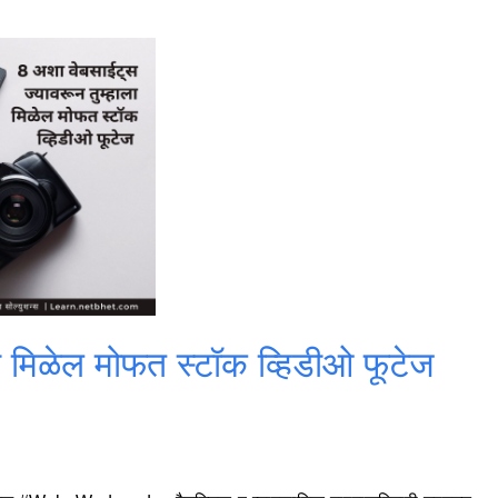
ा मिळेल मोफत स्टॉक व्हिडीओ फूटेज