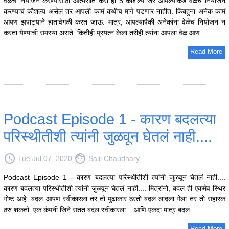
वेळेचं नियोजन करण्यासाठी आत्मसात करा ही 5 कौशल्य जर आपल्याकडे वेळेचं नियोजन
करण्याचं कौशल्य असेल तर आपली कामं कधीच मागे पडणार नाहीत. किंबहुना अनेक कामं
आपण झपाट्याने हातावेगळी करत जाऊ. मात्र, आपल्यापैकी अनेकांना वेळेचं नियोजन न
करता येण्याची समस्या असते. कितीही प्रयत्न केला तरीही त्यांना आपला वेळ आण...
Read More
Podcast Episode 1 - कारण बदलत्या
परिस्थीतीशी त्यांनी जुळवून घेतलं नाही....
access_time
face
Tue Jul 07, 2020
Salil Chaudhary
Podcast Episode 1 - कारण बदलत्या परिस्थीतीशी त्यांनी जुळवून घेतलं नाही....
कारण बदलत्या परिस्थीतीशी त्यांनी जुळवून घेतलं नाही.... मित्रांनो, बदल ही एकमेव स्थिर
गोष्ट आहे. बदल आपण स्वीकारला तर तो पुढाकार ठरतो बदल लादला गेला तर तो संहारक
ठरु शकतो. एक कंपनी जिने सतत बदल स्वीकारला....आणि एकदा मात्र बदल...