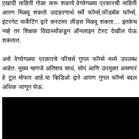
एखादी माहिती गोळा करू शकतो.वेगवेगळ्या प्रकारची माहिती
आपण मिळवू शकतो उदाहरणार्थ सर्वे फॉर्म्स,फीडबॅक फॉर्म्स,
इंटरनेट मार्केटिंग द्वारे कस्टमर लीड्स मिळवू शकता… इतकेच
नव्हे तर शिक्षक विद्यार्थ्यांकडून ऑनलाइन टेस्ट देखील घेऊ
शकतात.
असे वेगवेगळ्या प्रकारचे फीचर्स गुगल फॉर्म्स मध्ये उपलब्ध
आहेत. मुख्य म्हणजे अतिशय साधं, सोपं आणि उपयुक्त असणारं
हे टूल मोफत आहे.या व्हिडिओ द्वारे आपण गुगल फॉर्म्स बद्दल
अधिक जाणून घेऊ.