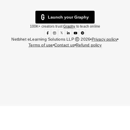
Launch your Graphy
100K+ creators trust
Graphy
to teach online
𝕏
Netbhet eLearning Solutions LLP
2026
Privacy policy
Terms of use
Contact us
Refund policy