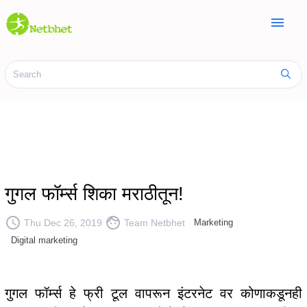
menu
गुगल फॉर्म्स शिका मराठीतून!
access_time
face
Thu Dec 26, 2019
Team Netbhet
Marketing
Digital marketing
गुगल फॉर्म्स हे फ्री टूल वापरून इंटरनेट वर कोणाकडूनही