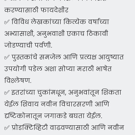
करण्यासाठी फायदेशीर
✅ विविध लेखकांच्या कित्येक वर्षाच्या
अभ्यासाशी, अनुभवाशी एकाच ठिकावी
जोडण्याची पर्वणी.
✅ पुस्तकांचे समजेल आणि प्रत्यक्ष आयुष्यात
उपयोगी पडेल अशा सोप्या मराठी भाषेत
विश्लेषण.
✅ इतरांच्या चुकांमधून, अनुभवांतून शिकता
येईल शिवाय नवीन विचारसरणी आणि
दृष्टिकोनातून जगाकडे बघता येईल.
✅ प्रोडक्टिव्हिटी वाढवण्यासाठी आणि नवीन