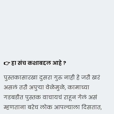
👉 हा संच कशाबद्दल आहे ?
पुस्तकासारखा दुसरा गुरु नाही हे जरी खरं
असलं तरी अपुऱ्या वेळेमुळे, कामाच्या
गडबडीत पुस्तक वाचायचं राहून गेलं असं
म्हणताना बरेच लोक आपल्याला दिसतात,