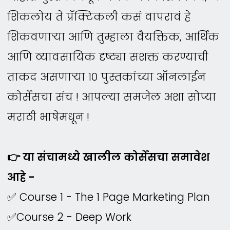
शिकलोय ते प्रॅक्टिकली कसं वापरावं हे
शिकवणाऱ्या आणि तुम्हाला वैयक्तिक, आर्थिक
आणि व्यावसायिक दृष्ट्या सशक्त करण्याची
ताकद असणाऱ्या १० पुस्तकांच्या ऑनलाईन
कोर्सेसचा संच ! आपल्या समजेल अशा सोप्या
मराठी भाषेमधून !
👉 या संचामध्ये खालील कोर्सेसचा समावेश
आहे -
✅ Course 1 - The 1 Page Marketing Plan
✅Course 2 - Deep Work