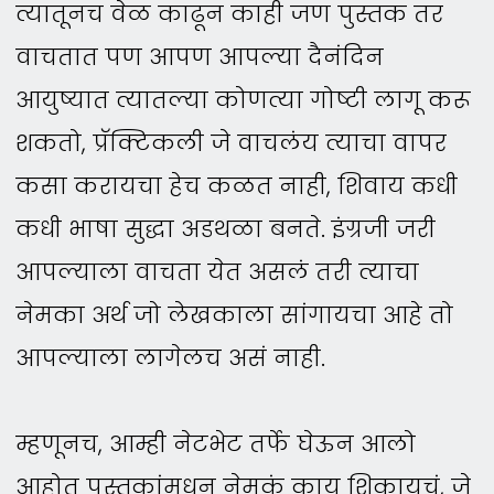
त्यातूनच वेळ काढून काही जण पुस्तक तर
वाचतात पण आपण आपल्या दैनंदिन
आयुष्यात त्यातल्या कोणत्या गोष्टी लागू करू
शकतो, प्रॅक्टिकली जे वाचलंय त्याचा वापर
कसा करायचा हेच कळत नाही, शिवाय कधी
कधी भाषा सुद्धा अडथळा बनते. इंग्रजी जरी
आपल्याला वाचता येत असलं तरी त्याचा
नेमका अर्थ जो लेखकाला सांगायचा आहे तो
आपल्याला लागेलच असं नाही.
म्हणूनच, आम्ही नेटभेट तर्फे घेऊन आलो
आहोत पुस्तकांमधून नेमकं काय शिकायचं, जे