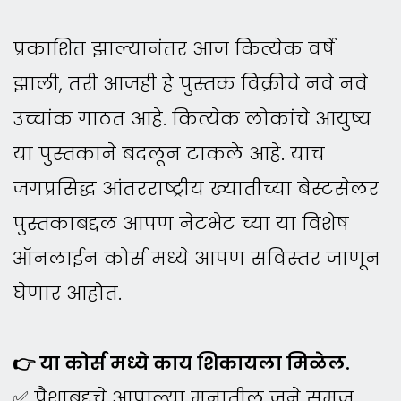
प्रकाशित झाल्यानंतर आज कित्येक वर्षे
झाली, तरी आजही हे पुस्तक विक्रीचे नवे नवे
उच्चांक गाठत आहे. कित्येक लोकांचे आयुष्य
या पुस्तकाने बदलून टाकले आहे. याच
जगप्रसिद्ध आंतरराष्ट्रीय ख्यातीच्या बेस्टसेलर
पुस्तकाबद्दल आपण नेटभेट च्या या विशेष
ऑनलाईन कोर्स मध्ये आपण सविस्तर जाणून
घेणार आहोत.​
👉 या कोर्स मध्ये काय शिकायला मिळेल.
✅ पैशाबद्दचे आपाल्या मनातील जुने समज