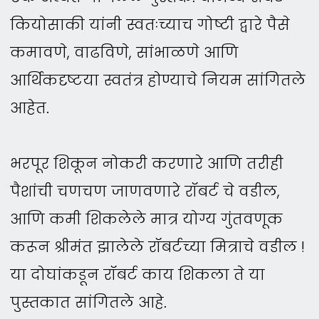
कियोसाकी यांनी स्वतःच्याच गोष्टी द्वारे पैसे
कमावणे, वाढविणे, सांभाळणे आणि
आर्थिकदृष्टया स्वतंत्र होण्याचे नियम सांगितले
आहेत.
भरपूर शिकून नोकरी करणारे आणि तरीही
पैशांची चणचण जाणवणारे रॉबर्ट चे वडील,
आणि कमी शिकलेले मात्र योग्य गुंतवणूक
करून श्रीमंत झालेले रॉबर्टच्या मित्राचे वडील !
या दोघांकडून रॉबर्ट काय शिकला ते या
पुस्तकात सांगितले आहे.