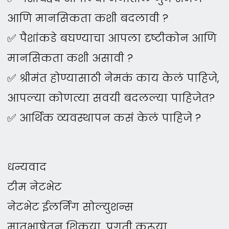
आणि मानसिकता कशी बदलावी ?
✅ पैशांकडे बघण्याचा आपला दृष्टीकोन आणि
मानसिकता कशी असावी ?
✅ श्रीमंत होण्यासाठी नेमकं काय केलं पाहिजे,
आपल्या कोणत्या सवयी बदलल्या पाहिजेत?
✅ आर्थिक व्यवस्थापन कसं केलं पाहिजे ?
धन्यवाद
टीम नेटभेट
नेटभेट ईलर्निंग सोल्युशन्स
मातृभाषेतून शिकूया, प्रगती करूया