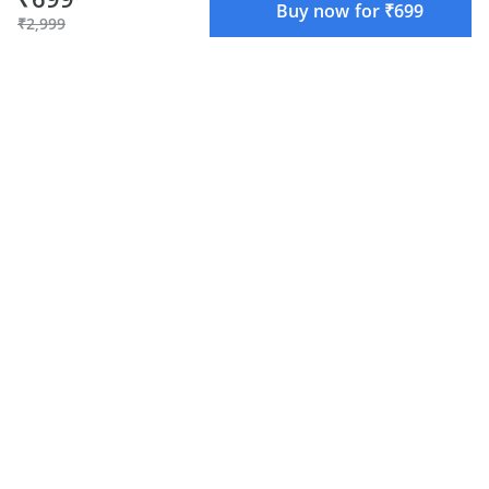
Buy now for ₹699
₹2,999