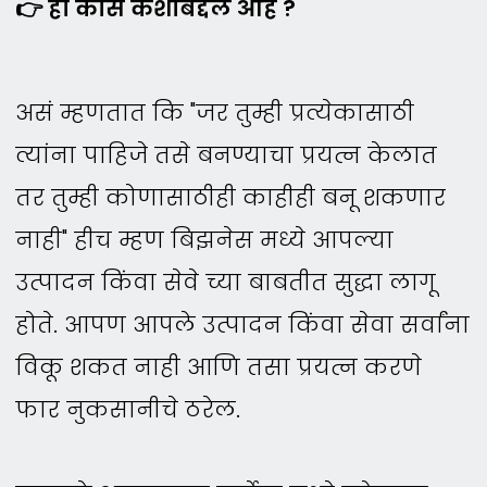
👉 हा कोर्स कशाबद्दल आहे ?
असं म्हणतात कि "जर तुम्ही प्रत्येकासाठी
त्यांना पाहिजे तसे बनण्याचा प्रयत्न केलात
तर तुम्ही कोणासाठीही काहीही बनू शकणार
नाही" हीच म्हण बिझनेस मध्ये आपल्या
उत्पादन किंवा सेवे च्या बाबतीत सुद्धा लागू
होते. आपण आपले उत्पादन किंवा सेवा सर्वांना
विकू शकत नाही आणि तसा प्रयत्न करणे
फार नुकसानीचे ठरेल.