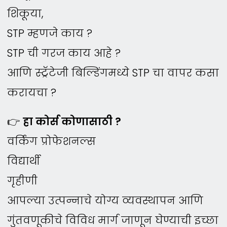
शिकूया,
STP म्हणजे काय ?
STP ची गरज काय आहे ?
आणि स्ट्रॅटेजी बिल्डिंगमध्ये STP चा वापर कसा
करायचा ?
👉
हा कोर्स कोणासाठी ?
वर्किंग प्रोफेशनल्स
विद्यार्थी
गृहीणी
आपल्या उत्पन्नाचे योग्य व्यवस्थापन आणि
गुंतवणूकीचे विविध मार्ग जाणून घेण्याची इच्छा