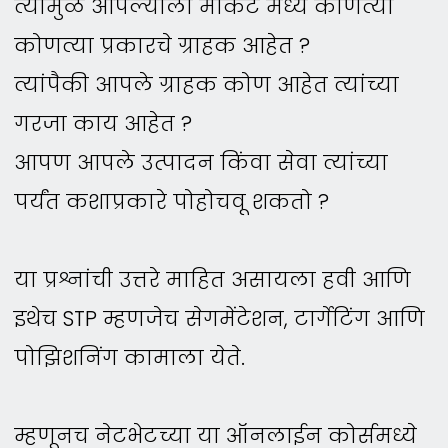
त्यामुळे आपल्याला मार्केट मध्ये कोणत्या
कोणत्या प्रकारचे ग्राहक आहेत ?
त्यांपैकी आपले ग्राहक कोण आहेत त्यांच्या
गरजा काय आहेत ?
आपण आपले उत्पादन किंवा सेवा त्यांच्या
पर्यंत कशाप्रकारे पोहोचवू शकतो ?
या प्रश्नांची उत्तरे माहित असायला हवी आणि
इथेच STP म्हणजेच सेगमेंटेशन, टार्गेटिंग आणि
पोझिशनिंग कामाला येते.
म्हणूनच नेटभेटच्या या ऑनलाईन कोर्समध्ये