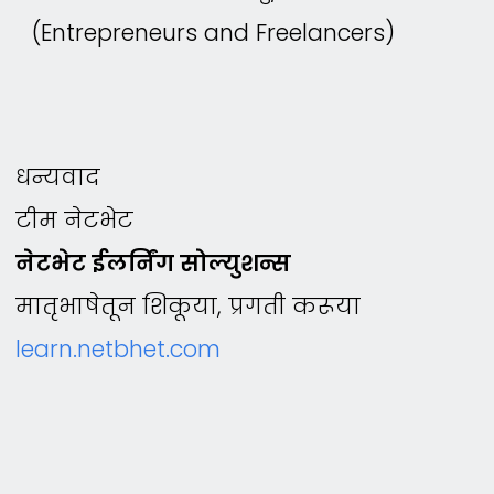
(Entrepreneurs and Freelancers)
धन्यवाद
टीम नेटभेट
नेटभेट ईलर्निंग सोल्युशन्स
मातृभाषेतून शिकूया, प्रगती करूया
learn.netbhet.com