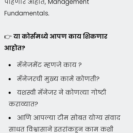
पाहणार आहोत, Management
Fundamentals.
👉
या कोर्समध्ये आपण काय शिकणार
आहोत?
मॅनेजमेंट म्हणजे काय ?
मॅनेजरची मुख्य कामे कोणती?
यशस्वी मॅनेजर ने कोणत्या गोष्टी
कराव्यात?
आणि आपल्या टीम सोबत योग्य संवाद
साधत विश्वासाने इतरांकडून काम कशी