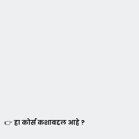
👉
हा कोर्स कशाबद्दल आहे ?