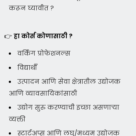
करून घ्यावीत ?
👉
हा कोर्स कोणासाठी ?
वर्किंग प्रोफेशनल्स
विद्यार्थी
उत्पादन आणि सेवा क्षेत्रातील उद्योजक
आणि व्यावसायिकांसाठी
उद्योग सुरु करण्याची इच्छा असणाऱ्या
व्यक्ती
स्टार्टअप्स आणि लघु/मध्यम उद्योजक