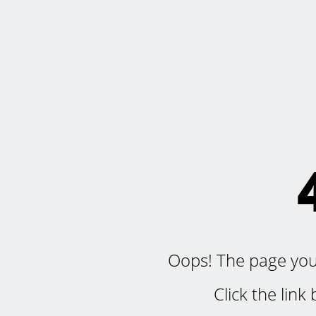
Oops! The page you'r
Click the lin